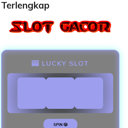
Terlengkap
🎰 LUCKY SLOT
SPIN 🎲